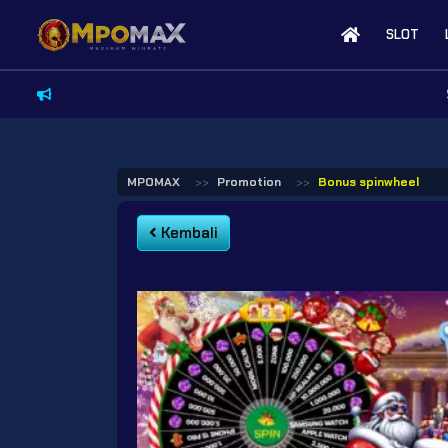
SLOT
Sel
MPOMAX
Promotion
Bonus spinwheel
Kembali