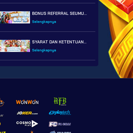
BONUS REFERRAL SEUMU...
Selengkapnya
SYARAT DAN KETENTUAN...
Selengkapnya