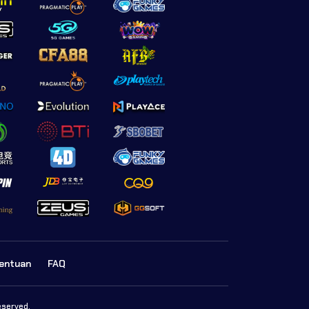
entuan
FAQ
eserved.