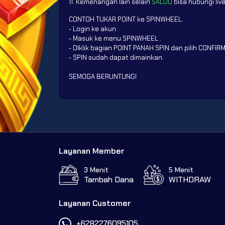
11. Kemenangan lain selain
SALDO
bisa hubungi li
CONTOH TUKAR POINT ke SPINWHEEL.
- Login ke akun.
- Masuk ke menu SPINWHEEL .
- DIklik bagian POINT PANAH SPIN dan pilih CONFIRM
- SPIN sudah dapat dimainkan.
SEMOGA BERUNTUNG!
Layanan Member
3
Menit
5
Menit
Tambah Dana
WITHDRAW
Layanan Customer
+6282276095105