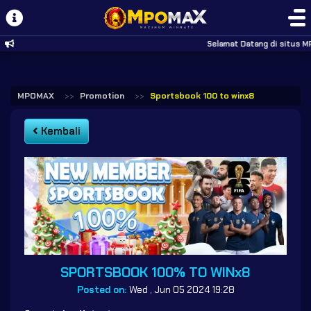
Selamat Datang di situs MPO
MPOMAX
Promotion
Sportsbook 100 to winx8
Kembali
SPORTSBOOK 100% TO WINx8
Posted on:
Wed , Jun 05 2024 19:28